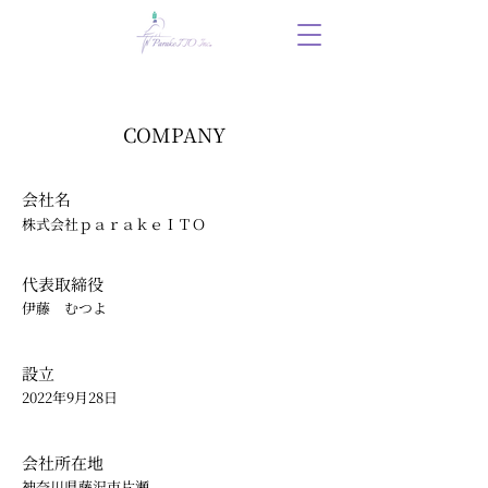
COMPANY
会社名
​株式会社ｐａｒａｋｅＩＴＯ
代表取締役
​伊藤 むつよ
設立
2022年9月28日
​会社所在地
神奈川県藤沢市片瀬